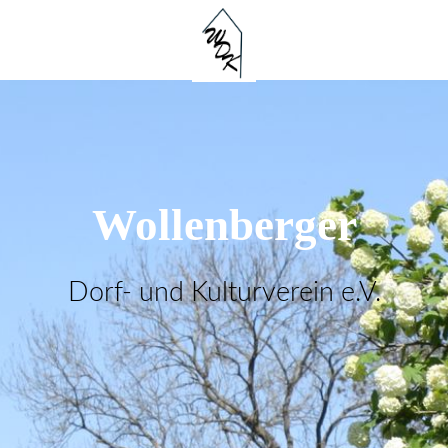
Wollenberger
Dorf- und Kulturverein e.V.