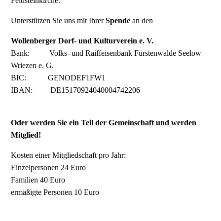
Feldsteinkirche.
Unterstützen Sie uns mit Ihrer
Spende
an den
Wollenberger Dorf- und Kulturverein e. V.
Bank: Volks- und Raiffeisenbank Fürstenwalde Seelow
Wriezen e. G.
BIC: GENODEF1FW1
IBAN: DE15170924040004742206
Oder werden Sie ein Teil der Gemeinschaft und werden
Mitglied!
Kosten einer Mitgliedschaft pro Jahr:
Einzelpersonen 24 Euro
Familien 40 Euro
ermäßigte Personen 10 Euro