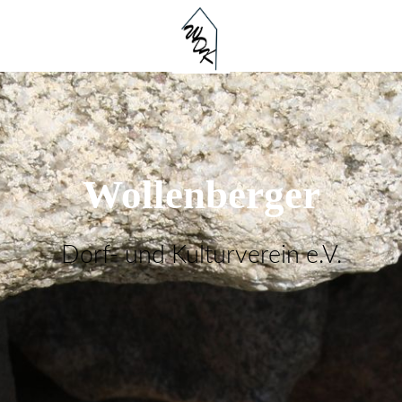
Wollenberger
Dorf- und Kulturverein e.V.