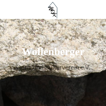
Wollenberger
Dorf- und Kulturverein e.V.